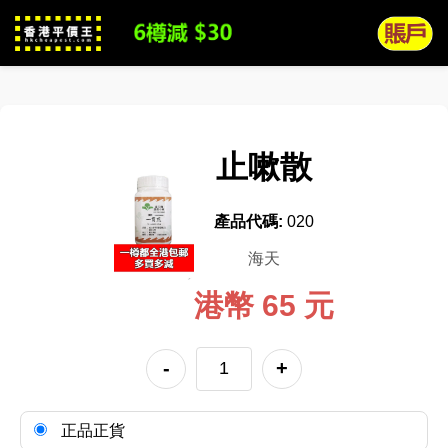
止嗽散
產品代碼:
020
海天
港幣 65 元
-
+
正品正貨