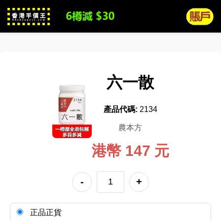
六一散
產品代碼:
2134
農本方
港幣 147 元
-
+
正品正貨